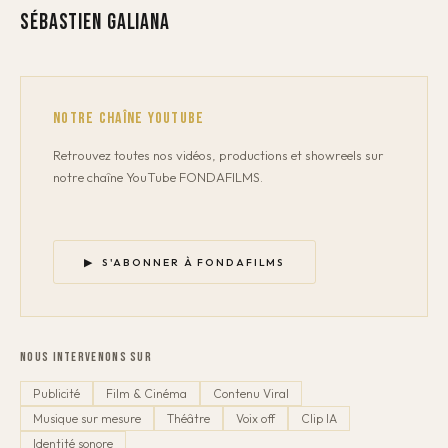
Sébastien Galiana
NOTRE CHAÎNE YOUTUBE
Retrouvez toutes nos vidéos, productions et showreels sur
notre chaîne YouTube FONDAFILMS.
▶ S'ABONNER À FONDAFILMS
NOUS INTERVENONS SUR
Publicité
Film & Cinéma
Contenu Viral
Musique sur mesure
Théâtre
Voix off
Clip IA
Identité sonore