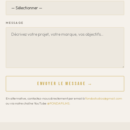
MESSAGE
Envoyer le message →
En alternative, contactez-nous directement par email à
fondastudios@gmail.com
ou via notre chaîne YouTube
@FONDAFILMS
.