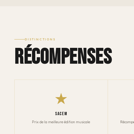
DISTINCTIONS
RÉCOMPENSES
★
SACEM
Prix de la meilleure édition musicale
Récompen