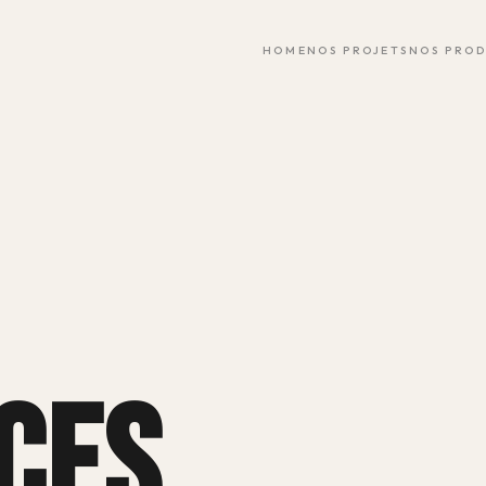
HOME
NOS PROJETS
NOS PRO
CES