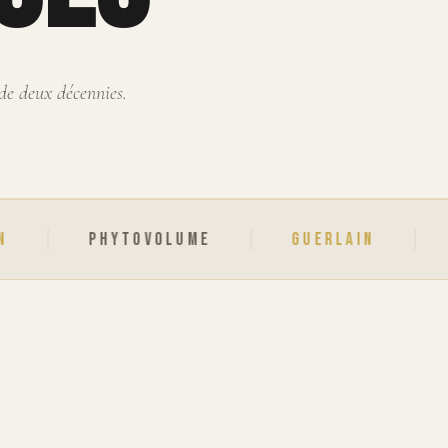
de deux décennies.
PHYTOVOLUME
GUERLAIN
ASTON MA