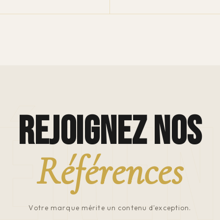
ÉRE
REJOIGNEZ NOS
Références
Votre marque mérite un contenu d'exception.