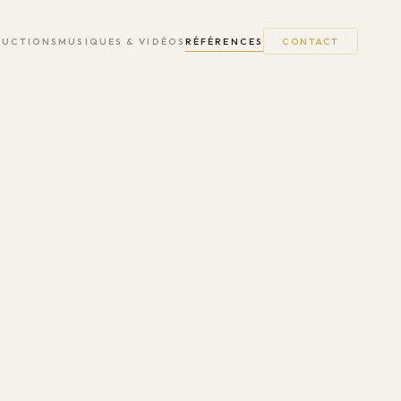
DUCTIONS
MUSIQUES & VIDÉOS
RÉFÉRENCES
CONTACT