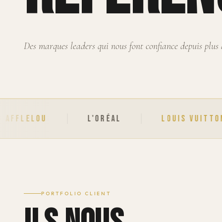
Des marques leaders qui nous font confiance depuis plus 
L'ORÉAL
LOUIS VUITTON
PORTFOLIO CLIENT