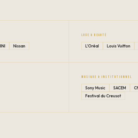
LUXE & BEAUTÉ
INI
Nissan
L'Oréal
Louis Vuitton
MUSIQUE & INSTITUTIONNEL
Sony Music
SACEM
C
Festival du Creusot