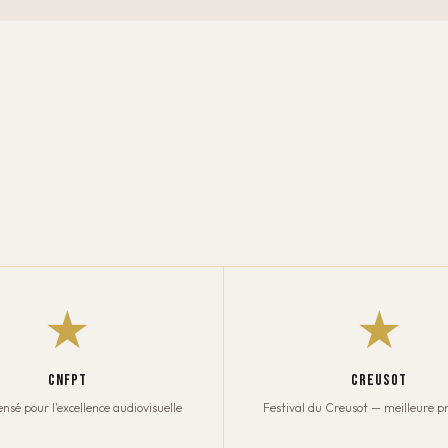
★
★
CNFPT
CREUSOT
sé pour l'excellence audiovisuelle
Festival du Creusot — meilleure p